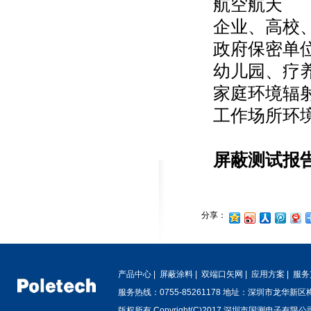
航空航天
企业、高校
政府保密单
幼儿园、疗
家庭环境辐
工作场所环
屏蔽测试报
分享：
产品中心
|
屏蔽涂料
|
双端口矢网
|
应用方案
|
服务
服务热线：0755-85261178 地址：深圳市龙华新
版权所有 Copyright(C)2017 深圳市国测电子有限公司