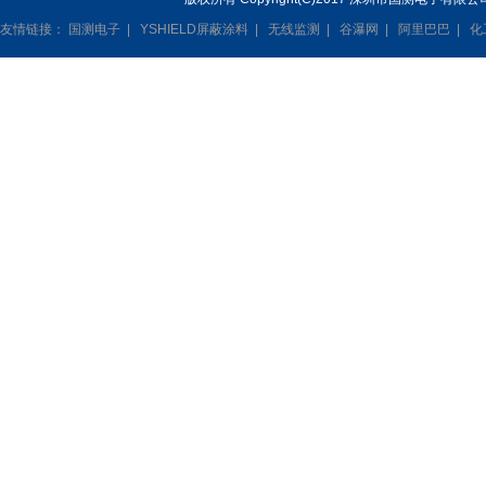
友情链接：
国测电子
|
YSHIELD屏蔽涂料
|
无线监测
|
谷瀑网
|
阿里巴巴
|
化