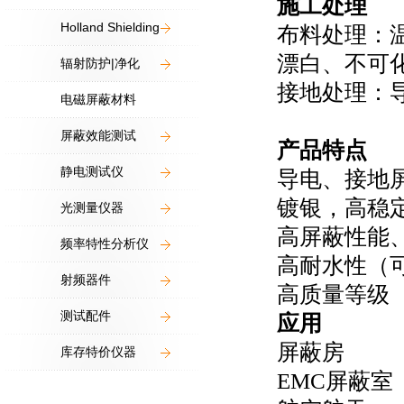
施工处理
Holland Shielding
布料处理：
漂白、不可
辐射防护|净化
接地处理：
电磁屏蔽材料
屏蔽效能测试
产品特点
静电测试仪
导电、接地
镀银，高稳
光测量仪器
高屏蔽性能
频率特性分析仪
高耐水性（
射频器件
高质量等级
测试配件
应用
屏蔽房
库存特价仪器
EMC屏蔽室