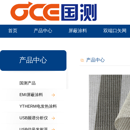
首页
产品中心
屏蔽涂料
双端口矢网
新闻中心
产品中心
产品中心
国测产品
EMI屏蔽涂料
YTHERM电发热涂料
USB频谱分析仪
USB信号发射器