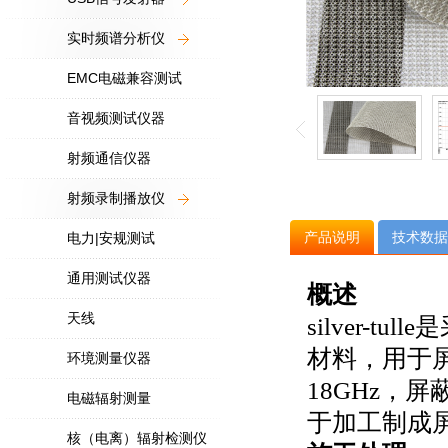
实时频谱分析仪
EMC电磁兼容测试
音视频测试仪器
射频通信仪器
射频录制播放仪
产品说明
技术数据
电力|安规测试
通用测试仪器
概述
天线
silver-
材料，用于
环境测量仪器
18GHz，
电磁辐射测量
于加工制成
核（电离）辐射检测仪