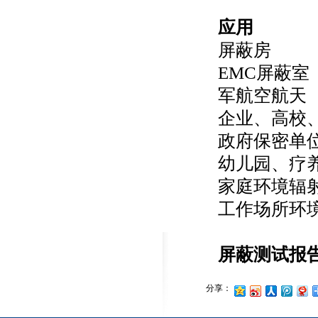
应用
屏蔽房
EMC屏蔽室
军航空航天
企业、高校
政府保密单
幼儿园、疗
家庭环境辐
工作场所环
屏蔽测试报
分享：