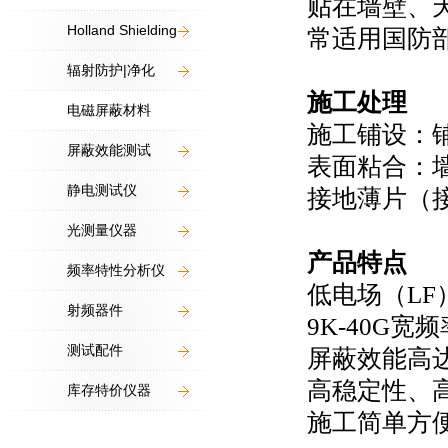
贴在墙壁、
Holland Shielding
常适用国防
辐射防护|净化
施工处理
电磁屏蔽材料
施工铺设：铺
屏蔽效能测试
表面粘合：
静电测试仪
接地薄片（
光测量仪器
产品特点
频率特性分析仪
低电场（LF
射频器件
9K-40G宽
测试配件
屏蔽效能高达
高稳定性、
库存特价仪器
施工简单方