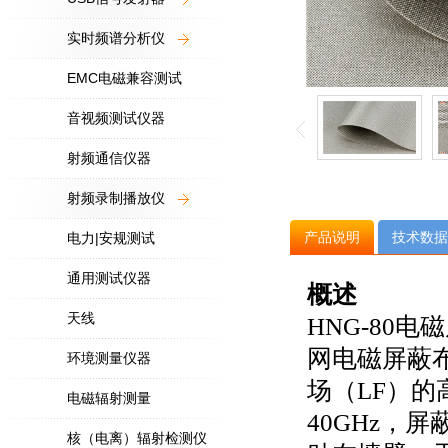
实时频谱分析仪
EMC电磁兼容测试
音视频测试仪器
射频通信仪器
射频录制播放仪
产品说明
技术数据
电力|安规测试
通用测试仪器
概述
天线
HNG-80
网电磁屏蔽
环境测量仪器
场（LF）
电磁辐射测量
40GHz，
核（电离）辐射检测仪