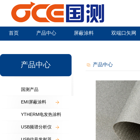
首页
产品中心
屏蔽涂料
双端口矢网
新闻中心
产品中心
产品中心
国测产品
EMI屏蔽涂料
YTHERM电发热涂料
USB频谱分析仪
USB信号发射器