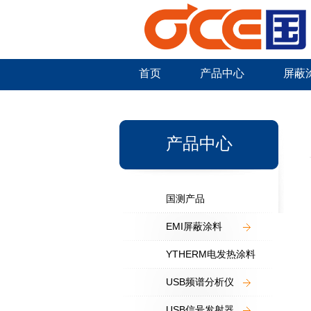
首页
产品中心
屏蔽
新闻中心
产品中心
国测产品
EMI屏蔽涂料
YTHERM电发热涂料
USB频谱分析仪
USB信号发射器