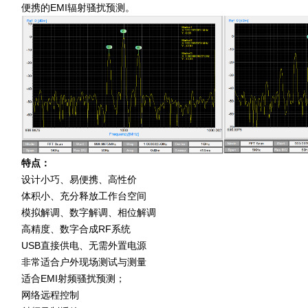
便携的EMI辐射骚扰预测。
特点：
设计小巧、易便携、高性价
体积小、充分释放工作台空间
模拟解调、数字解调、相位解调
高精度、数字合成RF系统
USB直接供电、无需外置电源
非常适合户外现场测试与测量
适合EMI射频骚扰预测；
网络远程控制