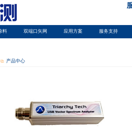
服
涂料
双端口矢网
应用方案
服务支持
产品中心