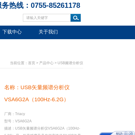
务热线：0755-85261178
下载中心
关于我们
当前位置：
首页
>
产品中心
>
USB频谱分析仪
名称：USB矢量频谱分析仪
VSA6G2A（100Hz-6.2G）
厂商：Triacy
型号：VSA6G2A
描述：USB矢量频谱分析仪VSA6G2A（100Hz-