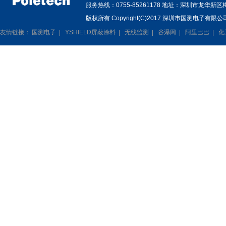
服务热线：0755-85261178 地址：深圳市龙华新
版权所有 Copyright(C)2017 深圳市国测电子有限公司
友情链接：
国测电子
|
YSHIELD屏蔽涂料
|
无线监测
|
谷瀑网
|
阿里巴巴
|
化