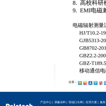
8. 高校科
9. EMI电
电磁辐射测量
HJ/T10.2-1
GJB5313-20
GB8702-20
GBZ2.2-200
GBZ-T189.5
移动通信电
分享：
产品中心
|
屏蔽涂料
|
双端口矢网
|
应用方案
|
服务