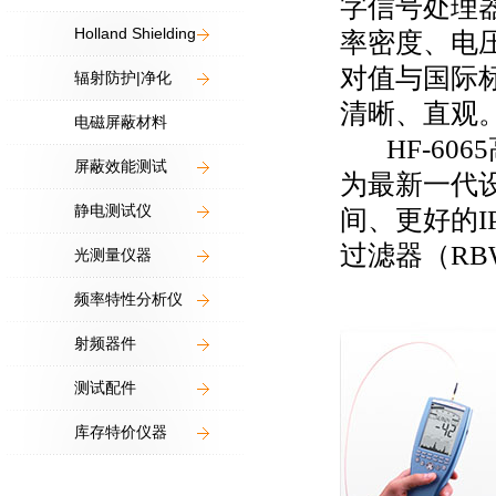
字信号处理
Holland Shielding
率密度、电
对值与国际标
辐射防护|净化
清晰、直观
电磁屏蔽材料
HF-606
屏蔽效能测试
为最新一代
静电测试仪
间、更好的
过滤器（RB
光测量仪器
频率特性分析仪
射频器件
测试配件
库存特价仪器