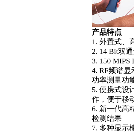
产品特点
1. 外置式
2. 14 B
3. 150 M
4. RF频
功率测量功
5. 便携式
作，便于移
6. 新一代
检测结果
7. 多种显