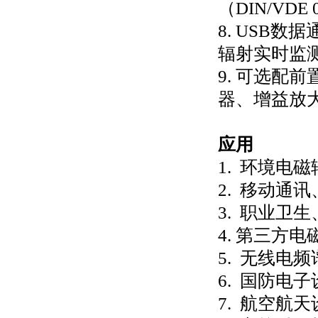
（DIN/VD
8. USB
辐射实时监
9. 可选配
器、增益放
应用
1. 环境电
2. 移动通
3. 职业卫
4. 第三方
5. 无线电
6. 国防电
7. 航空航