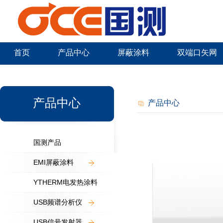
首页
产品中心
屏蔽涂料
双端口矢网
新闻中心
产品中心
产品中心
国测产品
EMI屏蔽涂料
YTHERM电发热涂料
USB频谱分析仪
USB信号发射器