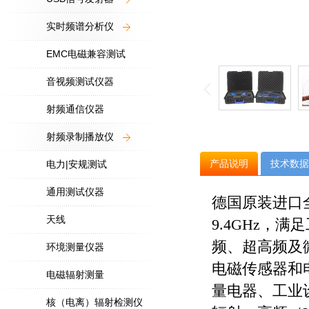
实时频谱分析仪
EMC电磁兼容测试
音视频测试仪器
射频通信仪器
射频录制播放仪
产品说明
技术数据
电力|安规测试
通用测试仪器
德国原装进口全
天线
9.4GHz，
频、超高频及
环境测量仪器
电磁传感器和
电磁辐射测量
量电器、工业
核（电离）辐射检测仪