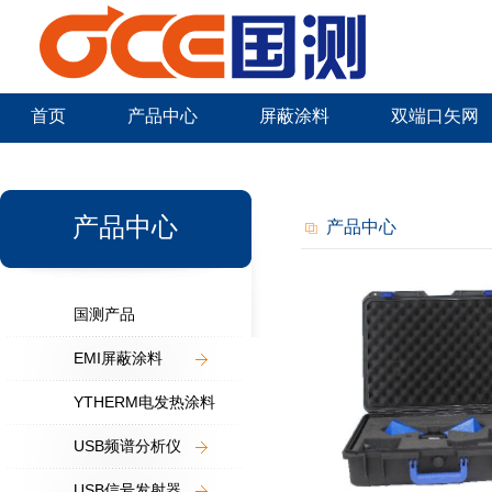
首页
产品中心
屏蔽涂料
双端口矢网
新闻中心
产品中心
产品中心
国测产品
EMI屏蔽涂料
YTHERM电发热涂料
USB频谱分析仪
USB信号发射器