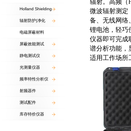
辐射。高频（
Holland Shielding
微波辐射测定
备、无线网络
辐射防护|净化
锂电池，轻巧
电磁屏蔽材料
仪器即可完成
屏蔽效能测试
谱分析功能，
静电测试仪
适用工作场所
光测量仪器
频率特性分析仪
射频器件
测试配件
库存特价仪器