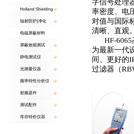
字信号处理
Holland Shielding
率密度、电
对值与国际标
辐射防护|净化
清晰、直观
电磁屏蔽材料
HF-606
屏蔽效能测试
为最新一代
静电测试仪
间、更好的
过滤器（RB
光测量仪器
频率特性分析仪
射频器件
测试配件
库存特价仪器