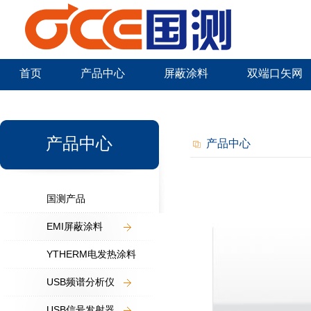
首页
产品中心
屏蔽涂料
双端口矢网
新闻中心
产品中心
产品中心
国测产品
EMI屏蔽涂料
YTHERM电发热涂料
USB频谱分析仪
USB信号发射器