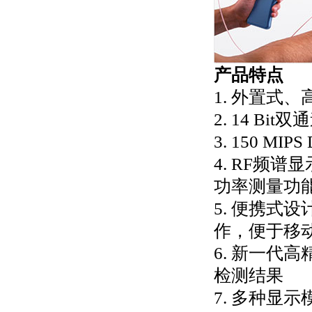
产品特点
1. 外置式
2. 14 B
3. 150 M
4. RF频
功率测量功
5. 便携式
作，便于移
6. 新一代
检测结果
7. 多种显