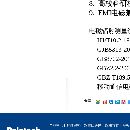
8. 高校科
9. EMI电
电磁辐射测量
HJ/T10.2-1
GJB5313-20
GB8702-20
GBZ2.2-200
GBZ-T189.5
移动通信电
分享：
产品中心
|
屏蔽涂料
|
双端口矢网
|
应用方案
|
服务