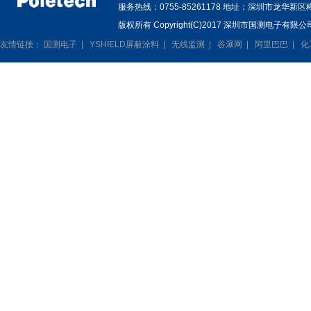
服务热线：0755-85261178 地址：深圳市龙华新
版权所有 Copyright(C)2017 深圳市国测电子有限公司
友情链接：
国测电子
|
YSHIELD屏蔽涂料
|
无线监测
|
谷瀑网
|
阿里巴巴
|
化