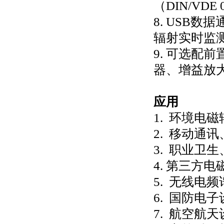
（DIN/VD
8. USB
辐射实时监
9. 可选配
器、增益放
应用
1. 环境电
2. 移动通
3. 职业卫
4. 第三方
5. 无线电
6. 国防电
7. 航空航