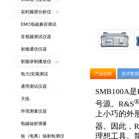
实时频谱分析仪
EMC电磁兼容测试
音视频测试仪器
射频通信仪器
射频录制播放仪
产品说明
技术数据
电力|安规测试
通用测试仪器
SMB100A
是
天线
号源。
R&S
环境测量仪器
上小巧的外
电磁辐射测量
器。因此，
理想工具。
核（电离）辐射检测仪