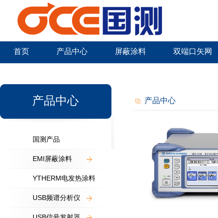
首页
产品中心
屏蔽涂料
双端口矢网
新闻中心
产品中心
产品中心
国测产品
EMI屏蔽涂料
YTHERM电发热涂料
USB频谱分析仪
USB信号发射器