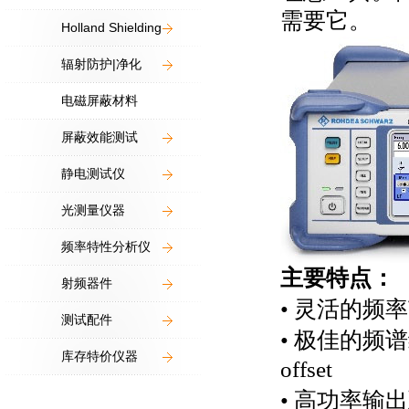
需要它。
Holland Shielding
辐射防护|净化
电磁屏蔽材料
屏蔽效能测试
静电测试仪
光测量仪器
频率特性分析仪
主要特点：
射频器件
•
灵活的频率
测试配件
•
极佳的频谱
库存特价仪器
offset
•
高功率输出