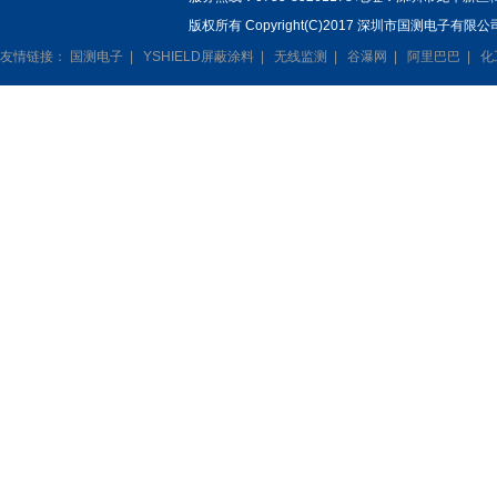
版权所有 Copyright(C)2017 深圳市国测电子有限公司
友情链接：
国测电子
|
YSHIELD屏蔽涂料
|
无线监测
|
谷瀑网
|
阿里巴巴
|
化