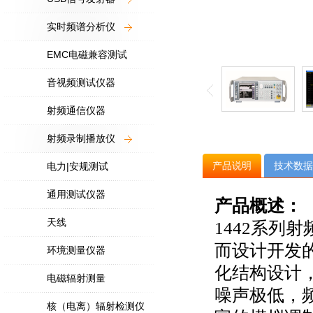
实时频谱分析仪
EMC电磁兼容测试
音视频测试仪器
射频通信仪器
射频录制播放仪
产品说明
技术数据
电力|安规测试
通用测试仪器
产品概述：
天线
1442系列
而设计开发
环境测量仪器
化结构设计
电磁辐射测量
噪声极低，
核（电离）辐射检测仪