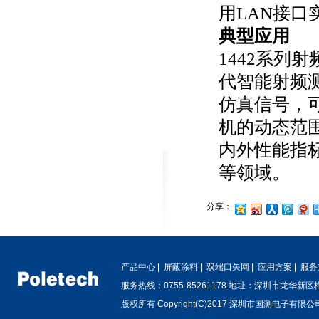
用LAN接
典型应用
1442系列
代智能射
频
仿真信号，
机的动态范
内外性能指
等领域。
分享：
产品中心
|
屏蔽涂料
|
双端口矢网
|
应用方案
|
服务
服务热线：0755-85261178 地址：深圳市龙华新
版权所有 Copyright(C)2017 深圳市国测电子有限公司