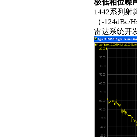
极低相位噪
1442系列
（-124dBc/
雷达系统开