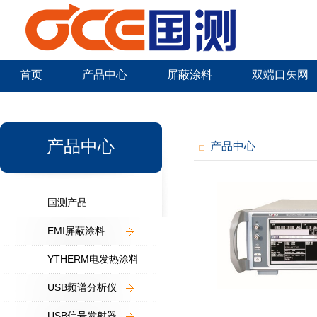
首页
产品中心
屏蔽涂料
双端口矢网
新闻中心
产品中心
产品中心
国测产品
EMI屏蔽涂料
YTHERM电发热涂料
USB频谱分析仪
USB信号发射器