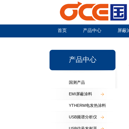
首页
产品中心
屏蔽
新闻中心
产品中心
国测产品
EMI屏蔽涂料
YTHERM电发热涂料
USB频谱分析仪
USB信号发射器