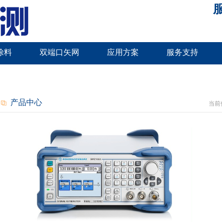
服
涂料
双端口矢网
应用方案
服务支持
产品中心
当前