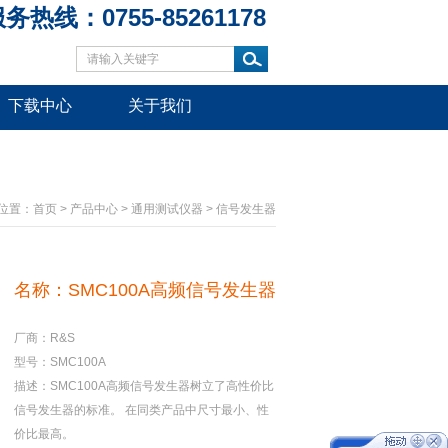
务热线：0755-85261178
下载中心
关于我们
位置：
首页
>
产品中心
>
通用测试仪器
>
信号发生器
名称：SMC100A高频信号发生器
厂商：R&S
型号：SMC100A
描述：SMC100A高频信号发生器树立了高性价比
信号发生器的标准。 在同类产品中尺寸最小、性
价比最高。