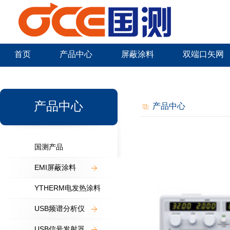
首页
产品中心
屏蔽涂料
双端口矢网
新闻中心
产品中心
产品中心
国测产品
EMI屏蔽涂料
YTHERM电发热涂料
USB频谱分析仪
USB信号发射器