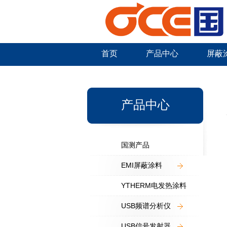
首页
产品中心
屏蔽
新闻中心
产品中心
国测产品
EMI屏蔽涂料
YTHERM电发热涂料
USB频谱分析仪
USB信号发射器