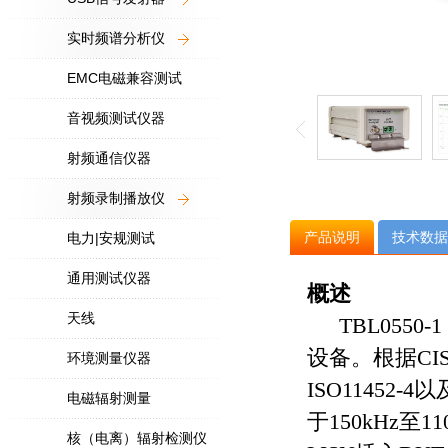
实时频谱分析仪
EMC电磁兼容测试
音视频测试仪器
射频通信仪器
射频录制播放仪
产品说明
技术数据
电力|安规测试
通用测试仪器
概述
天线
TBL055
设备。根据
CI
环境测量仪器
ISO11452-4
以
电磁辐射测量
于
150kHz
至
11
核（电离）辐射检测仪