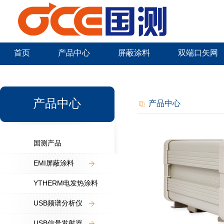
首页
产品中心
屏蔽涂料
双端口矢网
新闻中心
产品中心
产品中心
国测产品
EMI屏蔽涂料
YTHERM电发热涂料
USB频谱分析仪
USB信号发射器