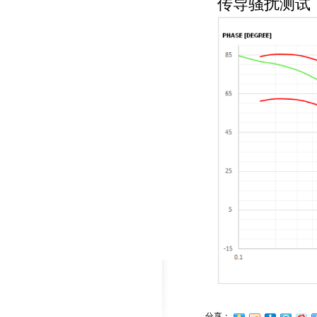
传导骚扰测试
分享：