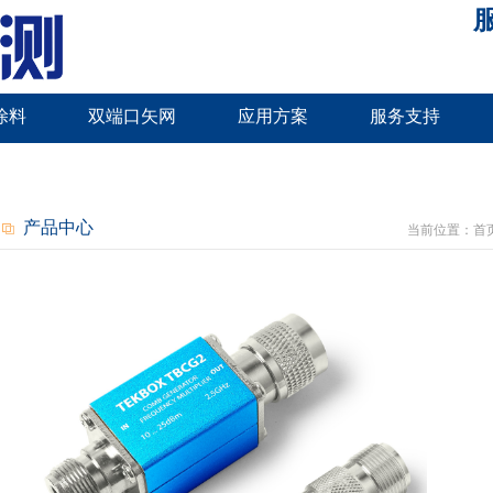
服
涂料
双端口矢网
应用方案
服务支持
产品中心
当前位置：
首