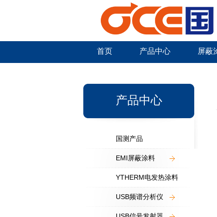
首页
产品中心
屏蔽
新闻中心
产品中心
国测产品
EMI屏蔽涂料
YTHERM电发热涂料
USB频谱分析仪
USB信号发射器