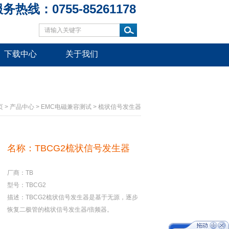
务热线：0755-85261178
下载中心
关于我们
页
>
产品中心
>
EMC电磁兼容测试
>
梳状信号发生器
名称：TBCG2梳状信号发生器
厂商：TB
型号：TBCG2
描述：TBCG2梳状信号发生器是基于无源，逐步
恢复二极管的梳状信号发生器/倍频器。