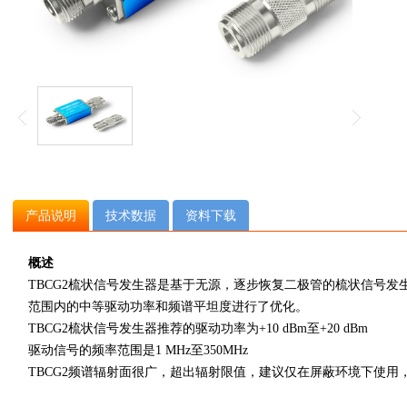
产品说明
技术数据
资料下载
概述
TBCG2梳状信号发生器是基于无源，逐步恢复二极管的梳状信号发
范围内的中等驱动功率和频谱平坦度进行了优化。
TBCG2梳状信号发生器推荐的驱动功率为
+10 dBm
至
+20 dBm
驱动信号的频率范围是
1 MHz
至
350MHz
TBCG2频谱辐射面很广，超出辐射限值，建议仅在屏蔽环境下使用