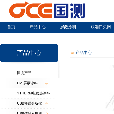
首页
产品中心
屏蔽涂料
双端口矢网
新闻中心
产品中心
产品中心
国测产品
EMI屏蔽涂料
YTHERM电发热涂料
USB频谱分析仪
USB信号发射器