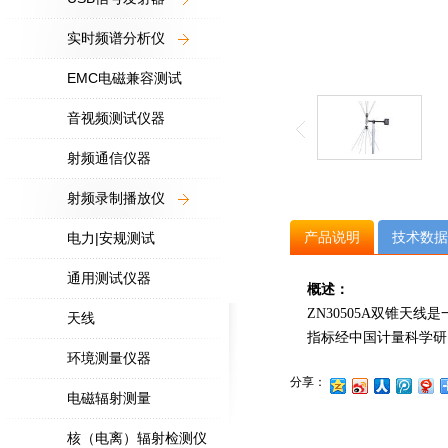
实时频谱分析仪
EMC电磁兼容测试
音视频测试仪器
射频通信仪器
射频录制播放仪
产品说明
技术数据
电力|安规测试
通用测试仪器
概述：
ZN30505A双锥天
天线
指标经中国计量科学研
环境测量仪器
分享：
电磁辐射测量
核（电离）辐射检测仪