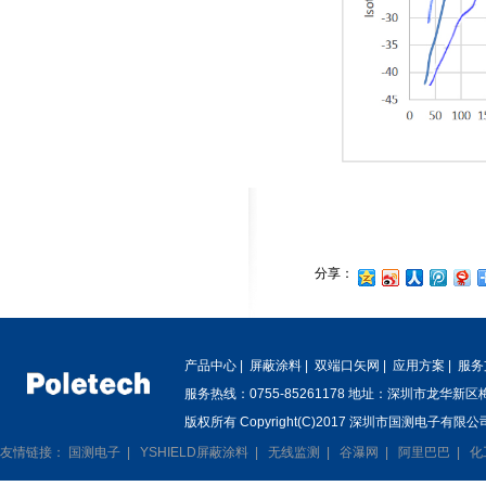
分享：
产品中心
|
屏蔽涂料
|
双端口矢网
|
应用方案
|
服务
服务热线：0755-85261178 地址：深圳市龙华新
版权所有 Copyright(C)2017 深圳市国测电子有限公司
友情链接：
国测电子
|
YSHIELD屏蔽涂料
|
无线监测
|
谷瀑网
|
阿里巴巴
|
化