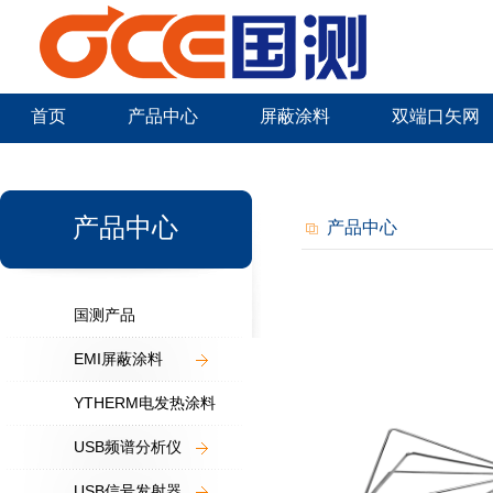
首页
产品中心
屏蔽涂料
双端口矢网
新闻中心
产品中心
产品中心
国测产品
EMI屏蔽涂料
YTHERM电发热涂料
USB频谱分析仪
USB信号发射器