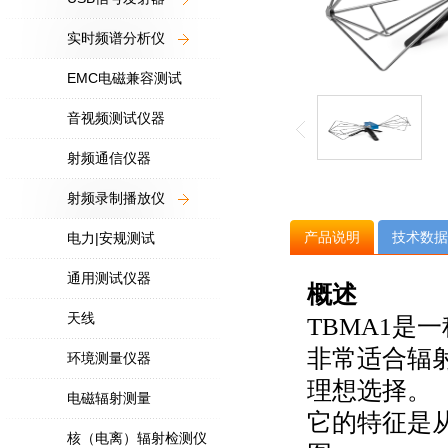
实时频谱分析仪
EMC电磁兼容测试
音视频测试仪器
射频通信仪器
射频录制播放仪
产品说明
技术数据
电力|安规测试
通用测试仪器
概述
天线
TBMA1
是一
非常适合辐
环境测量仪器
理想选择。
电磁辐射测量
它的特征是
核（电离）辐射检测仪