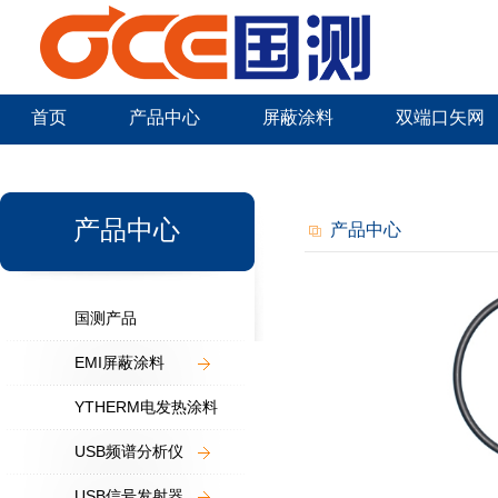
首页
产品中心
屏蔽涂料
双端口矢网
新闻中心
产品中心
产品中心
国测产品
EMI屏蔽涂料
YTHERM电发热涂料
USB频谱分析仪
USB信号发射器