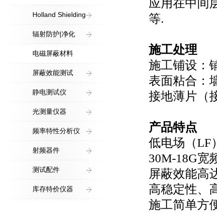
应用在中间
Holland Shielding
等.
辐射防护|净化
施工处理
电磁屏蔽材料
施工铺设：铺
屏蔽效能测试
表面粘合：
静电测试仪
接地薄片（
光测量仪器
产品特点
频率特性分析仪
低电场（LF
射频器件
30M-18G
测试配件
屏蔽效能高达
高稳定性、
库存特价仪器
施工简单方