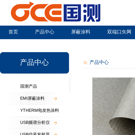
首页
产品中心
屏蔽涂料
双端口矢网
新闻中心
产品中心
产品中心
国测产品
EMI屏蔽涂料
YTHERM电发热涂料
USB频谱分析仪
USB信号发射器