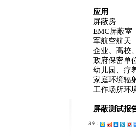
应用
屏蔽房
EMC屏蔽室
军航空航天
企业、高校
政府保密单
幼儿园、疗
家庭环境辐
工作场所环
屏蔽测试报
分享：