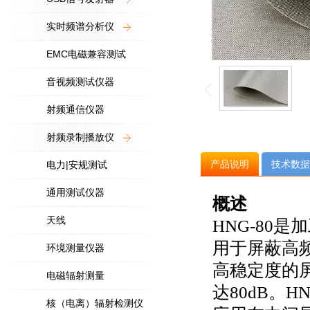
实时频谱分析仪
EMC电磁兼容测试
音视频测试仪器
射频通信仪器
射频录制播放仪
产品说明
技术数据
电力|安规测试
通用测试仪器
概述
天线
HNG-80
用于屏蔽高
环境测量仪器
高稳定度的屏
电磁辐射测量
达80dB。
核（电离）辐射检测仪