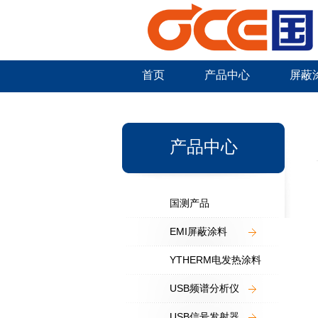
首页
产品中心
屏蔽
新闻中心
产品中心
国测产品
EMI屏蔽涂料
YTHERM电发热涂料
USB频谱分析仪
USB信号发射器