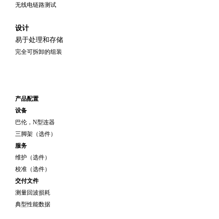
无线电链路测试
设计
易于处理和存储
完全可拆卸的组装
产品配置
设备
巴伦，
N
型连器
三脚架（选件）
服务
维护（选件）
校准（选件）
交付文件
测量回波损耗
典型性能数据