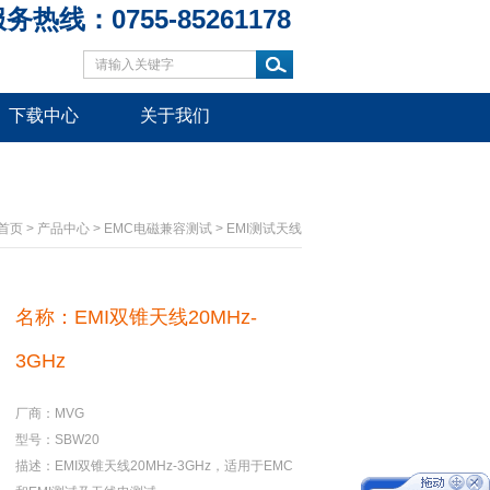
务热线：0755-85261178
下载中心
关于我们
首页
>
产品中心
>
EMC电磁兼容测试
>
EMI测试天线
名称：EMI双锥天线20MHz-
3GHz
厂商：MVG
型号：SBW20
描述：EMI双锥天线20MHz-3GHz，适用于EMC