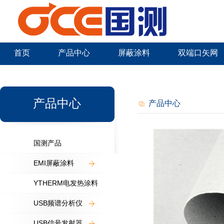
首页
产品中心
屏蔽涂料
双端口矢网
新闻中心
产品中心
产品中心
国测产品
EMI屏蔽涂料
YTHERM电发热涂料
USB频谱分析仪
USB信号发射器