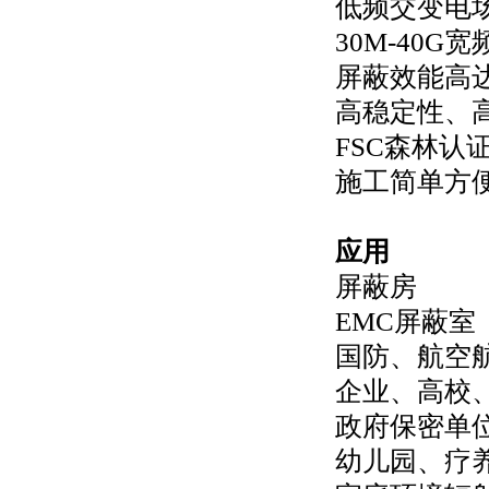
低频交变电
30M-40G
宽
屏蔽效能高
高稳定性、
FSC
森林认
施工简单方
应用
屏蔽房
EMC
屏蔽室
国防、航空
企业、高校
政府保密单
幼儿园、疗