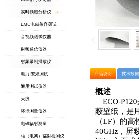
实时频谱分析仪
EMC电磁兼容测试
音视频测试仪器
射频通信仪器
射频录制播放仪
产品说明
技术数据
电力|安规测试
通用测试仪器
概述
天线
ECO-P120
蔽壁纸，是
环境测量仪器
（
LF
）的高
电磁辐射测量
40GHz
，屏
核（电离）辐射检测仪