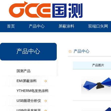
首页
产品中心
屏蔽涂料
双端口矢网
新闻中心
产品中心
产品中心
产品图片
国测产品
EMI屏蔽涂料
YTHERM电发热涂料
USB频谱分析仪
USB信号发射器