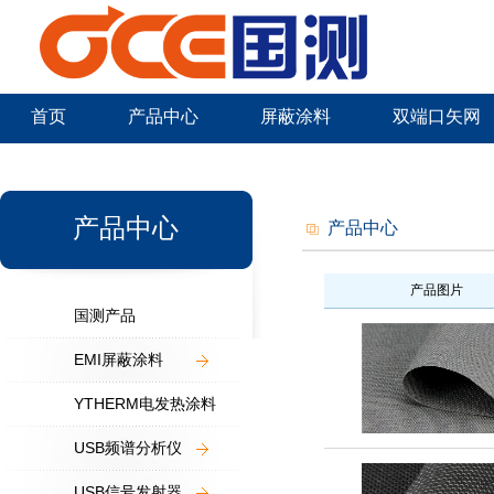
首页
产品中心
屏蔽涂料
双端口矢网
新闻中心
产品中心
产品中心
产品图片
国测产品
EMI屏蔽涂料
YTHERM电发热涂料
USB频谱分析仪
USB信号发射器