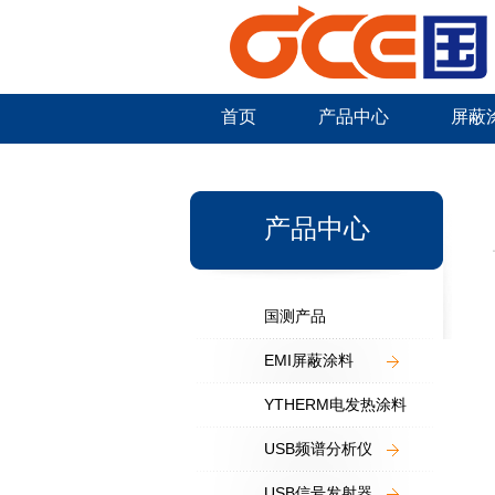
首页
产品中心
屏蔽
新闻中心
产品中心
国测产品
EMI屏蔽涂料
YTHERM电发热涂料
USB频谱分析仪
USB信号发射器