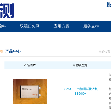
服
涂料
双端口矢网
应用方案
服务支持
产品中心
当前位置
产品图片
名称及型号
BB60C+ EMI预测试接收机
BB60C+