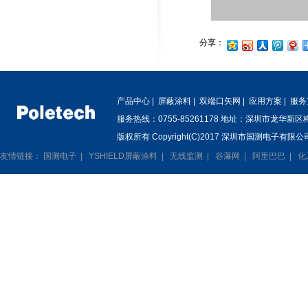
分享：
产品中心
|
屏蔽涂料
|
双端口矢网
|
应用方案
|
服务
服务热线：0755-85261178 地址：深圳市龙华新
版权所有 Copyright(C)2017 深圳市国测电子有限公司
友情链接：
国测电子
|
YSHIELD屏蔽涂料
|
无线监测
|
谷瀑网
|
阿里巴巴
|
化