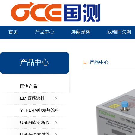
首页
产品中心
屏蔽涂料
双端口矢网
新闻中心
产品中心
产品中心
国测产品
EMI屏蔽涂料
YTHERM电发热涂料
USB频谱分析仪
USB信号发射器