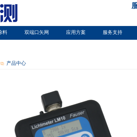
服
涂料
双端口矢网
应用方案
服务支持
产品中心