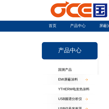
首页
产品中心
屏蔽
新闻中心
产品中心
国测产品
EMI屏蔽涂料
YTHERM电发热涂料
USB频谱分析仪
USB信号发射器