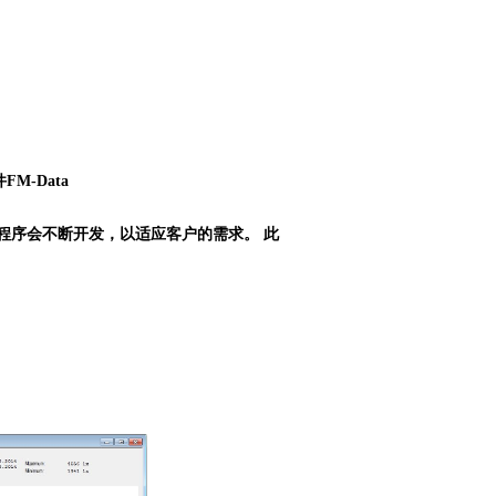
件
FM-Data
该程序会不断开发，以适应客户的需求。 此