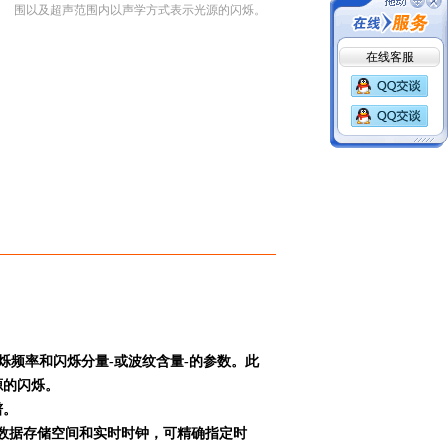
围以及超声范围内以声学方式表示光源的闪烁。
在线客服
烁频率和闪烁分量
-
或波纹含量
-
的参数。此
源的闪烁。
谱。
数据存储空间和实时时钟，可精确指定时