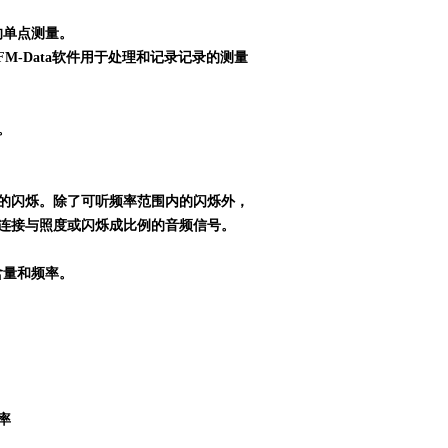
的单点测量。
FM-Data
软件用于处理和记录记录的测量
。
的闪烁。除了可听频率范围内的闪烁外，
连接与照度或闪烁成比例的音频信号。
含量和频率。
率