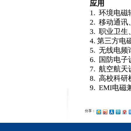
应用
1. 环境电
2. 移动通
3. 职业卫
4. 第三方
5. 无线电
6. 国防电
7. 航空航
8. 高校科
9. EMI电
分享：