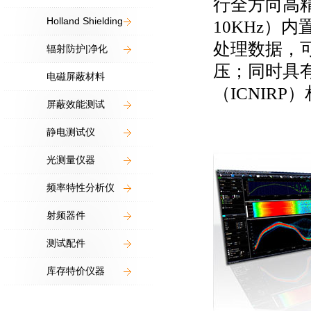
行全方向高精
Holland Shielding
10KHz）
处理数据，
辐射防护|净化
压；同时具
电磁屏蔽材料
（ICNIR
屏蔽效能测试
静电测试仪
光测量仪器
频率特性分析仪
射频器件
测试配件
库存特价仪器