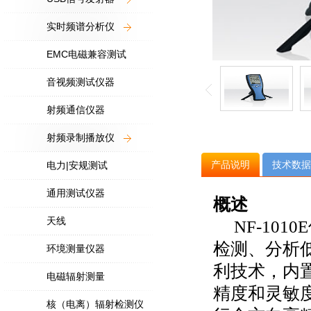
实时频谱分析仪
EMC电磁兼容测试
音视频测试仪器
射频通信仪器
射频录制播放仪
产品说明
技术数据
电力|安规测试
通用测试仪器
概述
天线
NF-1010
检测、分析低
环境测量仪器
利技术，内
电磁辐射测量
精度和灵敏
核（电离）辐射检测仪