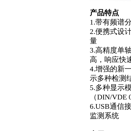
产品特点
1.带有频谱
2.便携式
量
3.高精度
高，响应快
4.增强的
示多种检测
5.多种显
（DIN/V
6.USB通
监测系统