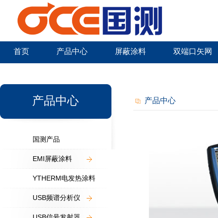
首页
产品中心
屏蔽涂料
双端口矢网
新闻中心
产品中心
产品中心
国测产品
EMI屏蔽涂料
YTHERM电发热涂料
USB频谱分析仪
USB信号发射器