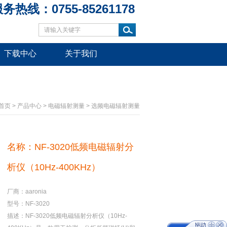
务热线：0755-85261178
下载中心
关于我们
首页
>
产品中心
>
电磁辐射测量
>
选频电磁辐射测量
名称：NF-3020低频电磁辐射分
析仪（10Hz-400KHz）
厂商：aaronia
型号：NF-3020
描述：NF-3020低频电磁辐射分析仪（10Hz-