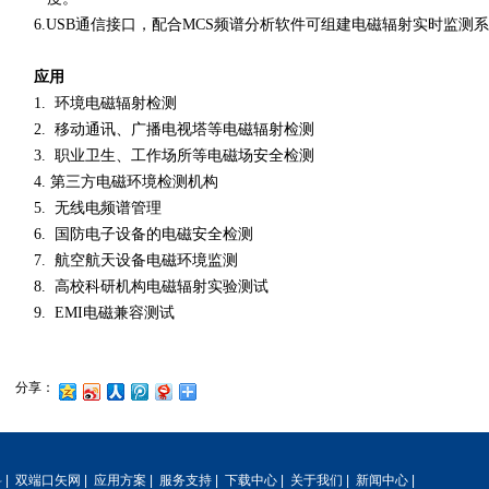
6.USB通信接口，配合MCS频谱分析软件可组建电磁辐射实时监测
应用
1. 环境电磁辐射检测
2. 移动通讯、广播电视塔等电磁辐射检测
3. 职业卫生、工作场所等电磁场安全检测
4. 第三方电磁环境检测机构
5. 无线电频谱管理
6. 国防电子设备的电磁安全检测
7. 航空航天设备电磁环境监测
8. 高校科研机构电磁辐射实验测试
9. EMI电磁兼容测试
分享：
料
|
双端口矢网
|
应用方案
|
服务支持
|
下载中心
|
关于我们
|
新闻中心
|