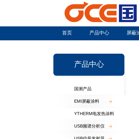
首页
产品中心
屏蔽
新闻中心
产品中心
国测产品
EMI屏蔽涂料
YTHERM电发热涂料
USB频谱分析仪
USB信号发射器