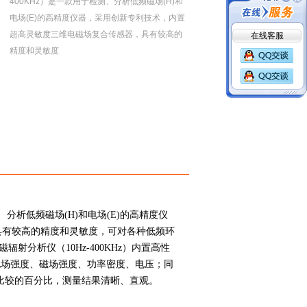
400KHz）是一款用于检测、分析低频磁场(H)和
电场(E)的高精度仪器，采用创新专利技术，内置
在线客服
超高灵敏度三维电磁场复合传感器，具有较高的
精度和灵敏度
测、分析低频磁场(H)和电场(E)的高精度仪
具有较高的精度和灵敏度，可对各种低频环
射分析仪（10Hz-400KHz）内置高性
电场强度、磁场强度、功率密度、电压；同
相比较的百分比，测量结果清晰、直观。