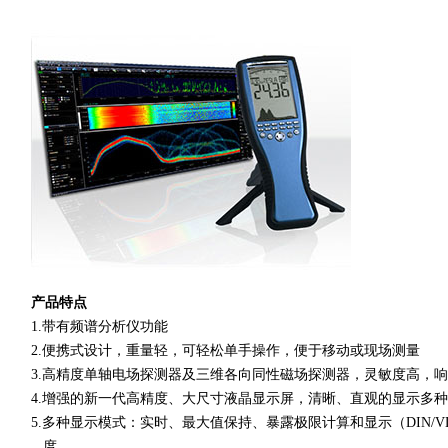
产品特点
1.带有频谱分析仪功能
2.便携式设计，重量轻，可轻松单手操作，便于移动或现场测量
3.高精度单轴电场探测器及三维各向同性磁场探测器，灵敏度高，
4.增强的新一代高精度、大尺寸液晶显示屏，清晰、直观的显示多
5.多种显示模式：实时、最大值保持、暴露极限计算和显示（DIN/V
度。