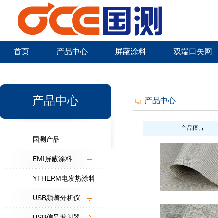
首页
产品中心
屏蔽涂料
双端口矢网
新闻中心
产品中心
产品中心
产品图片
国测产品
EMI屏蔽涂料
YTHERM电发热涂料
USB频谱分析仪
USB信号发射器