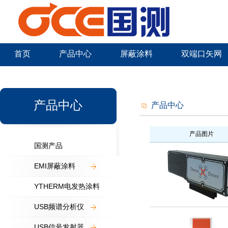
首页
产品中心
屏蔽涂料
双端口矢网
新闻中心
产品中心
产品中心
产品图片
国测产品
EMI屏蔽涂料
YTHERM电发热涂料
USB频谱分析仪
USB信号发射器