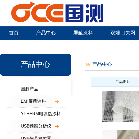
首页
产品中心
屏蔽涂料
双端口矢网
新闻中心
产品中心
产品中心
产品图片
国测产品
EMI屏蔽涂料
YTHERM电发热涂料
USB频谱分析仪
USB信号发射器