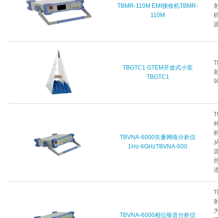
TBMR-110M EMI接收机TBMR-
110M
TBGTC1 GTEM开放式小室
TBGTC1
9
T
析
TBVNA-6000矢量网络分析仪
1Hz-6GHzTBVNA-600
T
为
TBVNA-6000相位噪音分析仪