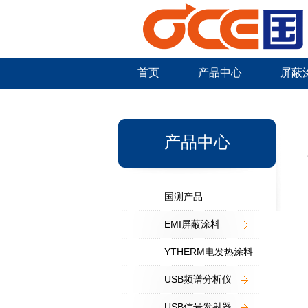
首页
产品中心
屏蔽
新闻中心
产品中心
国测产品
EMI屏蔽涂料
YTHERM电发热涂料
USB频谱分析仪
USB信号发射器