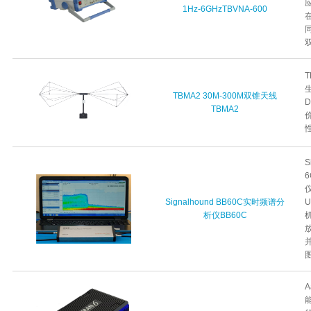
1Hz-6GHzTBVNA-600
双
TBMA2 30M-300M双锥天线
D
TBMA2
S
Signalhound BB60C实时频谱分
析仪BB60C
图