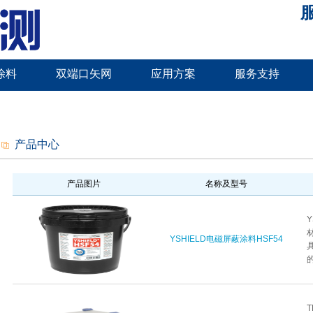
服
涂料
双端口矢网
应用方案
服务支持
产品中心
产品图片
名称及型号
YSHIELD电磁屏蔽涂料HSF54